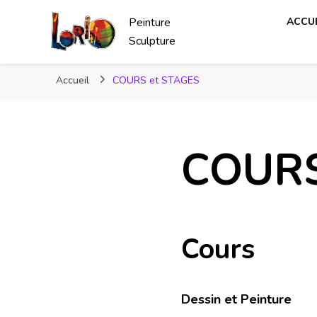
Peinture
ACCUE
Sculpture
Accueil
COURS et STAGES
COURS
Cours
Dessin et Peinture