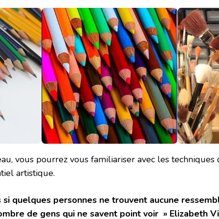
eau, vous pourrez vous familiariser avec les techniques 
el artistique.
 si quelques personnes ne trouvent aucune ressemblan
ombre de gens qui ne savent point voir » Elizabeth 