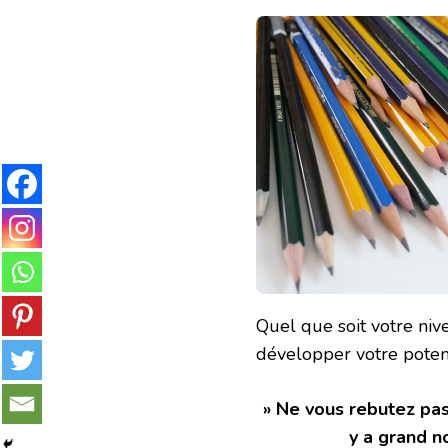
Quel que soit votre niv
développer votre potenti
» Ne vous rebutez pas
y a grand n