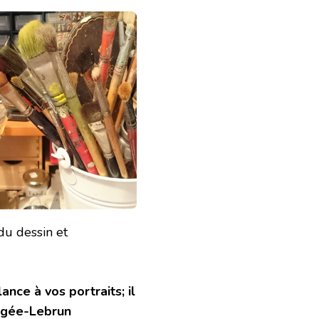
du dessin et
ce à vos portraits; il
Vigée-Lebrun