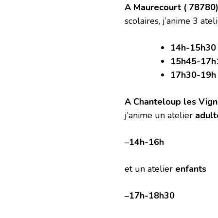
A Maurecourt ( 78780)
scolaires, j’anime 3 atel
14h-15h30
15h45-17h
17h30-19h
A Chanteloup les Vign
j’anime un atelier
adult
–
14h-16h
et un atelier
enfants
–
17h-18h30