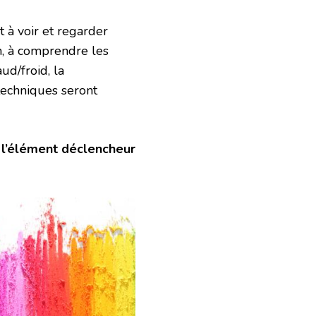
t à voir et regarder
in, à comprendre les
ud/froid, la
 techniques seront
e l’élément déclencheur