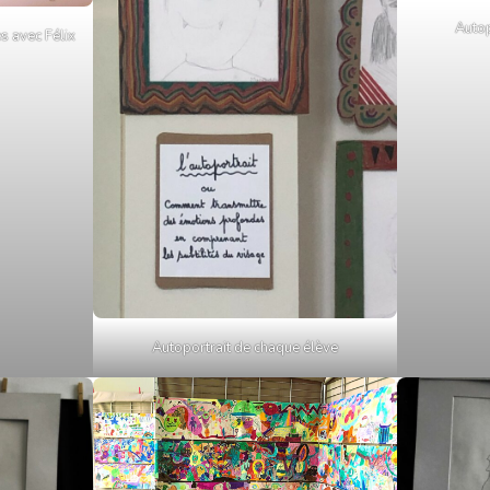
Autop
s avec Félix
Autoportrait de chaque élève