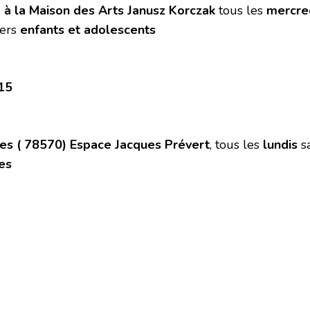
 à la Maison des Arts Janusz Korczak
tous les
mercre
iers
enfants et adolescents
15
es ( 78570) Espace Jacques Prévert
, tous les
lundis
sa
es