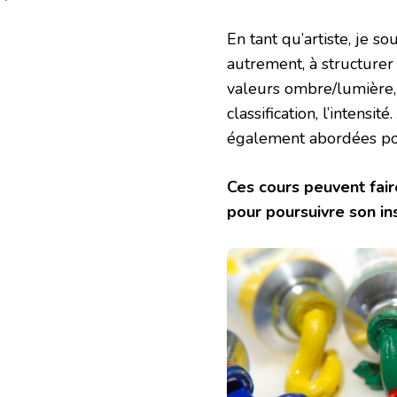
En tant qu’artiste, je 
autrement, à structurer
valeurs ombre/lumière, 
classification, l’intens
également abordées pour
Ces cours peuvent fair
pour poursuivre son ins