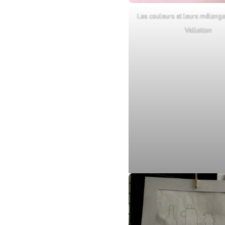
Les couleurs et leurs mélange
Vallotton