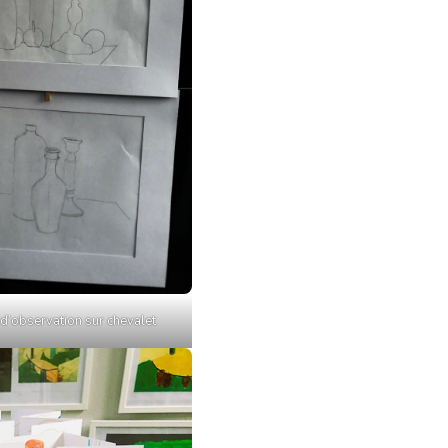
d’observation sur chevalet