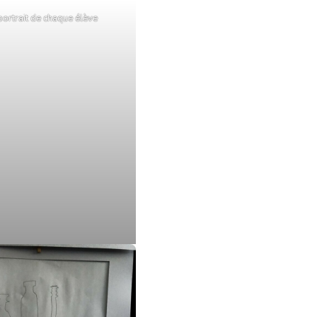
ortrait de chaque élève