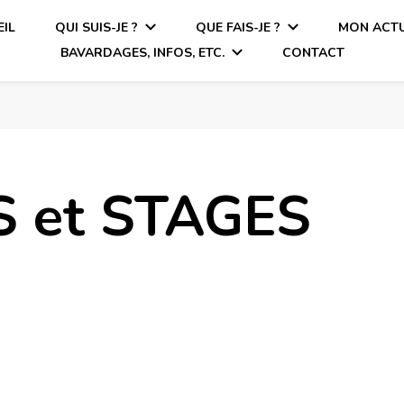
IL
QUI SUIS-JE ?
QUE FAIS-JE ?
MON ACTU
BAVARDAGES, INFOS, ETC.
CONTACT
 et STAGES