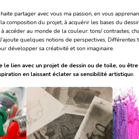
souhaite partager avec vous ma passion, en vous apprenan
 la composition du projet, à acquérir les bases du dess
à accéder au monde de la couleur: tons/ contrastes, cha
ité. J’ajoute quelques notions de perspectives. Différentes
 développer sa créativité et son imaginaire.
e le lien avec un projet de dessin ou de toile, ou êtr
piration en laissant éclater sa sensibilité artistiqu
e.