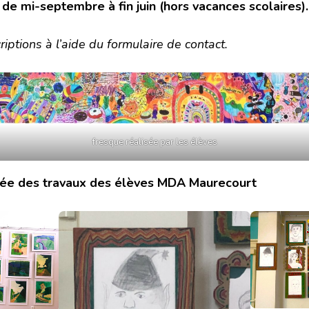
de mi-septembre à fin juin (hors vacances scolaires).
iptions à l’aide du formulaire de contact.
fresque réalisée par les élèves
nnée des travaux des élèves MDA Maurecourt