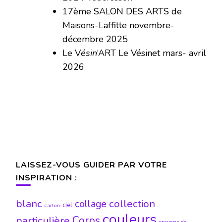
17ème SALON DES ARTS de
Maisons-Laffitte novembre-
décembre 2025
Le V
ésin
‘ART Le Vésinet mars- avril
2026
LAISSEZ-VOUS GUIDER PAR VOTRE
INSPIRATION :
blanc
collection
collage
ciel
carton
couleurs
particulière
Corps