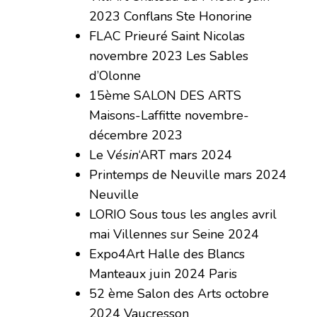
2023 Conflans Ste Honorine
FLAC Prieuré Saint Nicolas
novembre 2023 Les Sables
d’Olonne
15ème SALON DES ARTS
Maisons-Laffitte novembre-
décembre 2023
Le V
ésin
‘ART mars 2024
Printemps de Neuville mars 2024
Neuville
LORIO Sous tous les angles avril
mai Villennes sur Seine 2024
Expo4Art Halle des Blancs
Manteaux juin 2024 Paris
52 ème Salon des Arts octobre
2024 Vaucresson