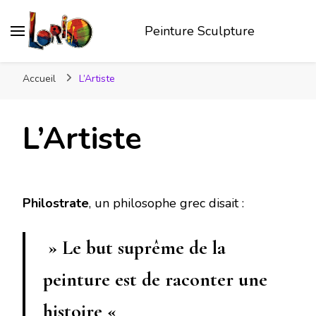
Peinture Sculpture
Accueil
L’Artiste
L’Artiste
Philostrate
, un philosophe grec disait :
» Le but suprême de la
peinture est de raconter une
histoire «