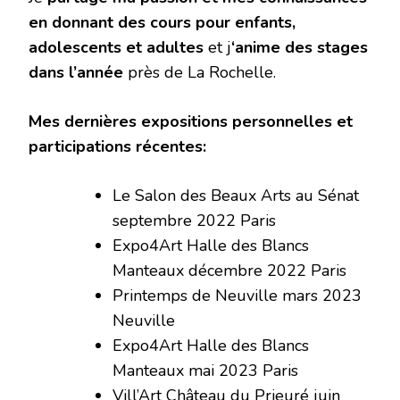
en donnant des cours pour enfants,
adolescents et adultes
et j
‘anime des stages
dans l’année
près de La Rochelle.
Mes dernières expositions personnelles et
participations récentes:
Le Salon des Beaux Arts au Sénat
septembre 2022 Paris
Expo4Art Halle des Blancs
Manteaux décembre 2022 Paris
Printemps de Neuville mars 2023
Neuville
Expo4Art Halle des Blancs
Manteaux mai 2023 Paris
Vill’Art Château du Prieuré juin