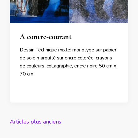
A contre-courant
Dessin Technique mixte: monotype sur papier
de soie marouflé sur encre colorée, crayons
de couleurs, collagraphie, encre noire 50 cm x
70 cm
Navigation
Articles plus anciens
des