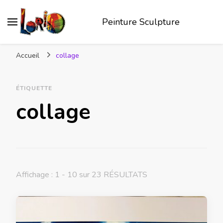
Peinture Sculpture
Accueil
collage
ÉTIQUETTE
collage
Affichage : 1 - 10 sur 23 RÉSULTATS