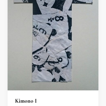
Kimono I