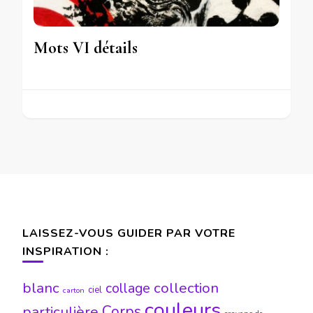
Mots VI détails
LAISSEZ-VOUS GUIDER PAR VOTRE
INSPIRATION :
blanc
collection
collage
ciel
carton
couleurs
particulière
Corps