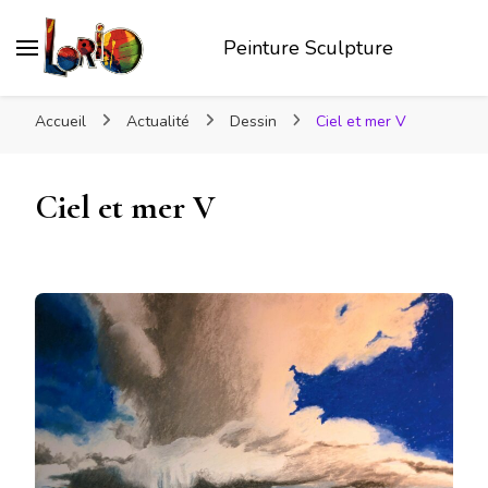
Peinture Sculpture
Accueil
Actualité
Dessin
Ciel et mer V
Ciel et mer V