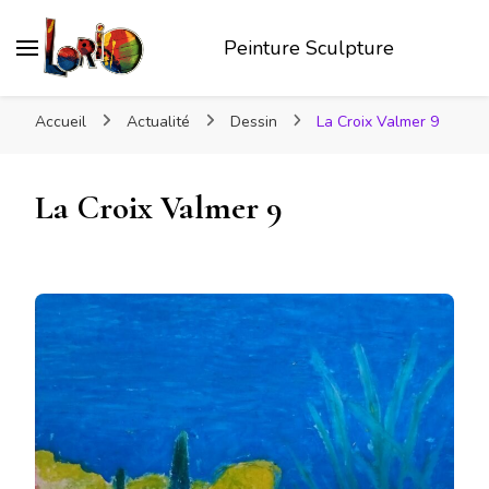
Peinture Sculpture
Accueil
Actualité
Dessin
La Croix Valmer 9
La Croix Valmer 9