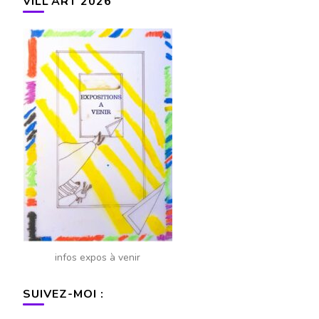
VILL’ART 2026
infos expos à venir
SUIVEZ-MOI :