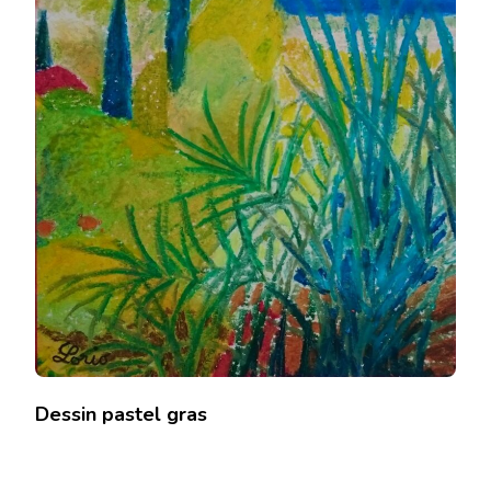
Dessin pastel gras