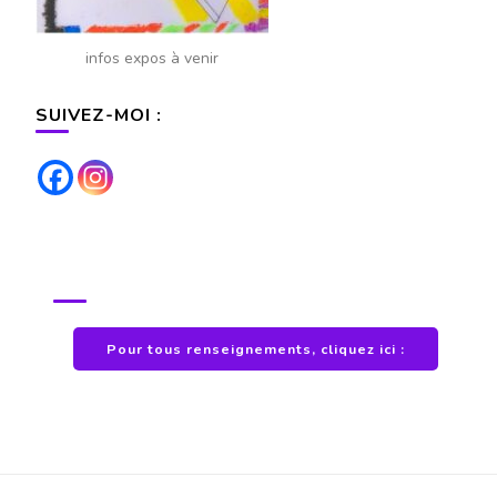
infos expos à venir
SUIVEZ-MOI :
POUR TOUS RENSEIGNEMENTS
Pour tous renseignements, cliquez ici :