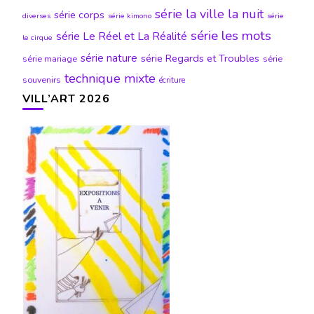
série la ville la nuit
série corps
diverses
série kimono
série
série les mots
série Le Réel et La Réalité
le cirque
série nature
série Regards et Troubles
série mariage
série
technique mixte
souvenirs
écriture
VILL’ART 2026