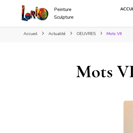
Peinture
ACCUE
Sculpture
Accueil
Actualité
OEUVRES
Mots VII
Mots V