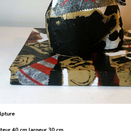
lpture
teur 40 cm largeur 30 cm