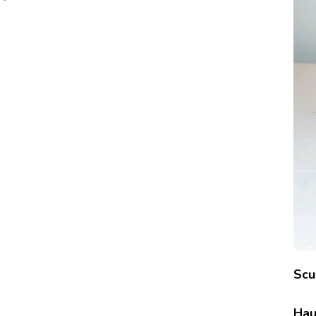
Scu
Hau