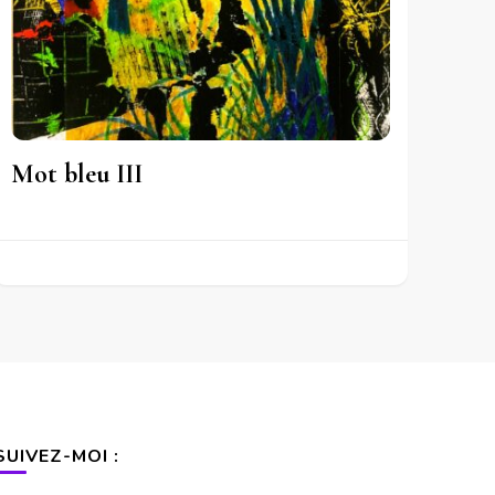
Mot bleu III
SUIVEZ-MOI :