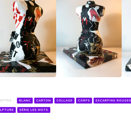
UETTES :
BLANC
CARTON
COLLAGE
CORPS
ESCARPINS ROUGE
LPTURE
SÉRIE LES MOTS