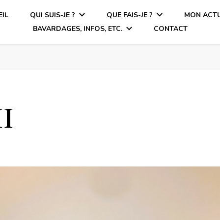
IL
QUI SUIS-JE ?
QUE FAIS-JE ?
MON ACTU
BAVARDAGES, INFOS, ETC.
CONTACT
II