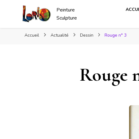
Peinture
ACCUE
Sculpture
Accueil
Actualité
Dessin
Rouge n° 3
Rouge n