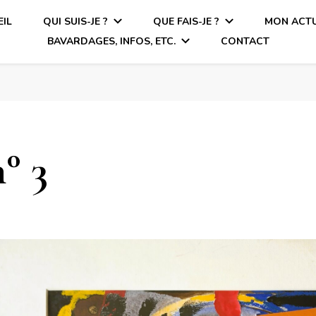
IL
QUI SUIS-JE ?
QUE FAIS-JE ?
MON ACTU
BAVARDAGES, INFOS, ETC.
CONTACT
° 3