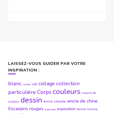
LAISSEZ-VOUS GUIDER PAR VOTRE
INSPIRATION :
blanc
collection
collage
ciel
carton
couleurs
particulière
Corps
crayons de
dessin
encre de chine
encre colorée
couleurs
Escarpins rouges
exposition
femme
homme
esquisse