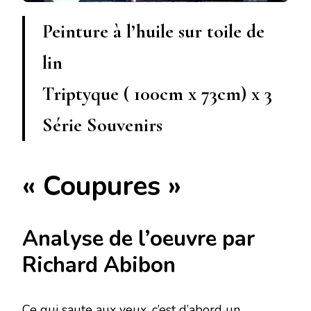
Peinture à l’huile sur toile de
lin
Triptyque ( 100cm x 73cm) x 3
Série Souvenirs
« Coupures »
Analyse de l’oeuvre par
Richard Abibon
Ce qui saute aux yeux, c’est d’abord un