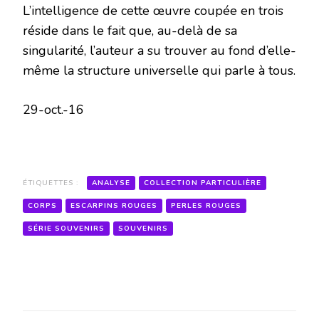
L’intelligence de cette œuvre coupée en trois
réside dans le fait que, au-delà de sa
singularité, l’auteur a su trouver au fond d’elle-
même la structure universelle qui parle à tous.
29-oct.-16
ÉTIQUETTES :
ANALYSE
COLLECTION PARTICULIÈRE
CORPS
ESCARPINS ROUGES
PERLES ROUGES
SÉRIE SOUVENIRS
SOUVENIRS