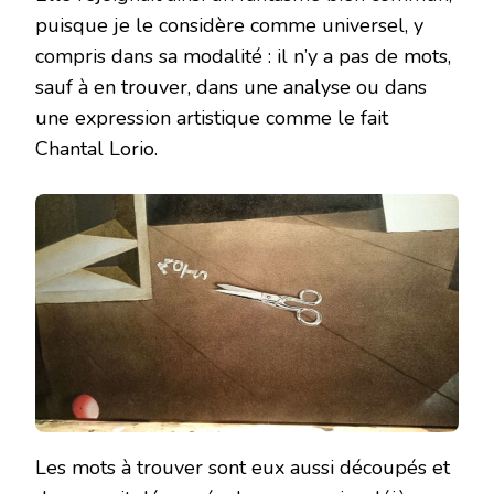
puisque je le considère comme universel, y
compris dans sa modalité : il n’y a pas de mots,
sauf à en trouver, dans une analyse ou dans
une expression artistique comme le fait
Chantal Lorio.
Les mots à trouver sont eux aussi découpés et