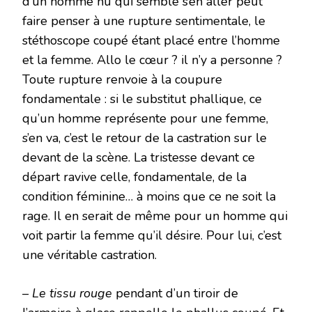
d’un homme nu qui semble s’en aller peut
faire penser à une rupture sentimentale, le
stéthoscope coupé étant placé entre l’homme
et la femme. Allo le cœur ? il n’y a personne ?
Toute rupture renvoie à la coupure
fondamentale : si le substitut phallique, ce
qu’un homme représente pour une femme,
s’en va, c’est le retour de la castration sur le
devant de la scène. La tristesse devant ce
départ ravive celle, fondamentale, de la
condition féminine… à moins que ce ne soit la
rage. Il en serait de même pour un homme qui
voit partir la femme qu’il désire. Pour lui, c’est
une véritable castration.
– Le tissu rouge
pendant d’un tiroir de