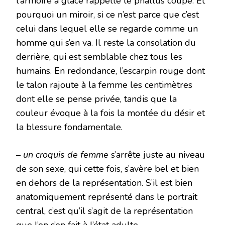
l’armoire à glace rappelle le phallus coupé. Et
pourquoi un miroir, si ce n’est parce que c’est
celui dans lequel elle se regarde comme un
homme qui s’en va. Il reste la consolation du
derrière, qui est semblable chez tous les
humains. En redondance, l’escarpin rouge dont
le talon rajoute à la femme les centimètres
dont elle se pense privée, tandis que la
couleur évoque à la fois la montée du désir et
la blessure fondamentale.
– un croquis de femme
s’arrête juste au niveau
de son sexe, qui cette fois, s’avère bel et bien
en dehors de la représentation. S’il est bien
anatomiquement représenté dans le portrait
central, c’est qu’il s’agit de la représentation
que l’on s’en fait à l’état adulte.