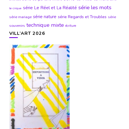
série les mots
série Le Réel et La Réalité
le cirque
série nature
série Regards et Troubles
série mariage
série
technique mixte
souvenirs
écriture
VILL’ART 2026