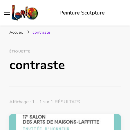
Peinture Sculpture
Accueil
contraste
ÉTIQUETTE
contraste
Affichage : 1 - 1 sur 1 RÉSULTATS