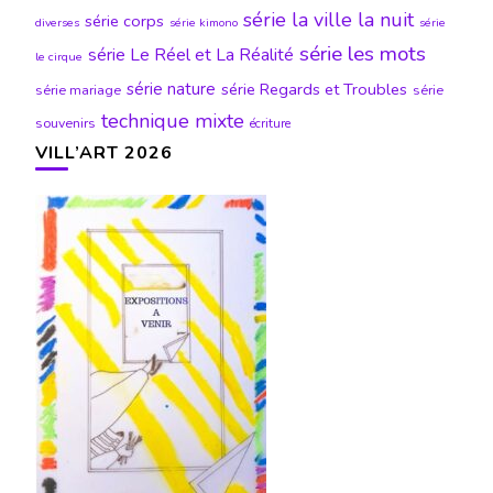
série la ville la nuit
série corps
diverses
série kimono
série
série les mots
série Le Réel et La Réalité
le cirque
série nature
série Regards et Troubles
série mariage
série
technique mixte
souvenirs
écriture
VILL’ART 2026