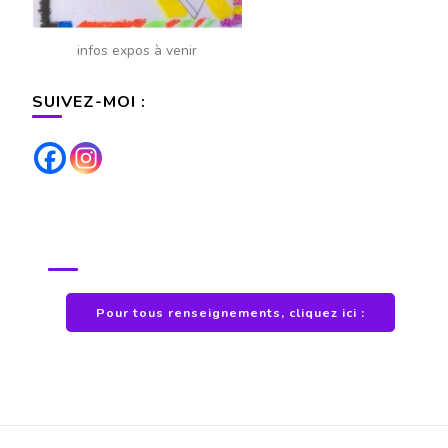
infos expos à venir
SUIVEZ-MOI :
POUR TOUS RENSEIGNEMENTS
Pour tous renseignements, cliquez ici :