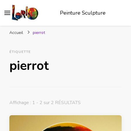
Peinture Sculpture
Accueil
pierrot
ÉTIQUETTE
pierrot
Affichage : 1 - 2 sur 2 RÉSULTATS