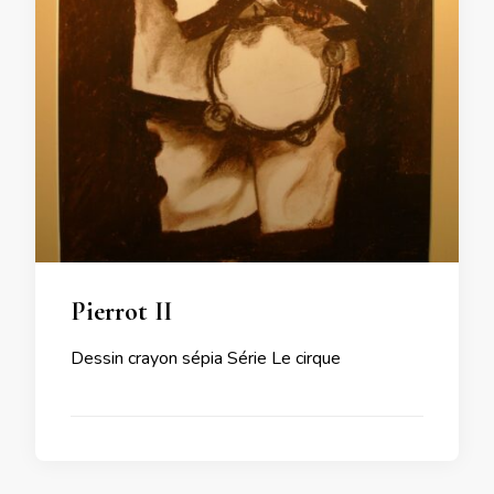
Pierrot II
Dessin crayon sépia Série Le cirque