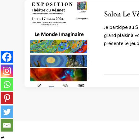
Salon Le Vé
Je participe au 
grand plaisir à 
présente le jeu