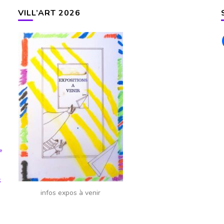
VILL’ART 2026
ie
s
infos expos à venir