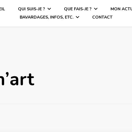
IL
QUI SUIS-JE ?
QUE FAIS-JE ?
MON ACTU
BAVARDAGES, INFOS, ETC.
CONTACT
n’art