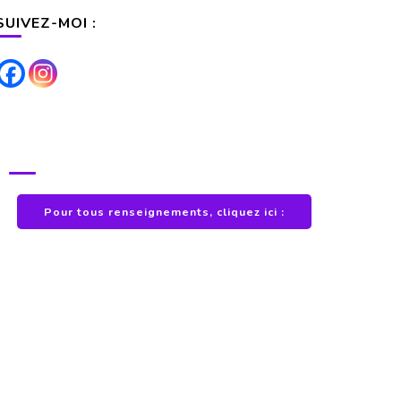
SUIVEZ-MOI :
POUR TOUS RENSEIGNEMENTS
Pour tous renseignements, cliquez ici :