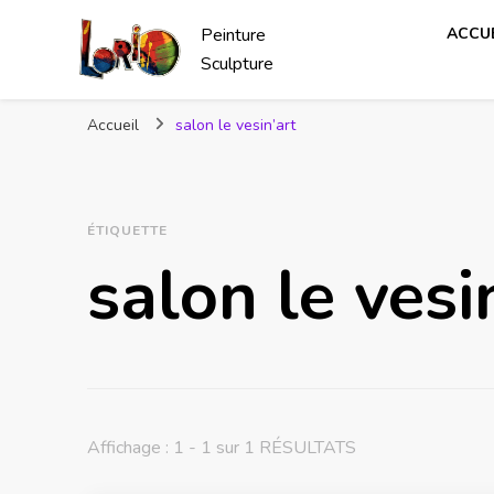
Peinture
ACCUE
Sculpture
Accueil
salon le vesin’art
ÉTIQUETTE
salon le vesi
Affichage : 1 - 1 sur 1 RÉSULTATS