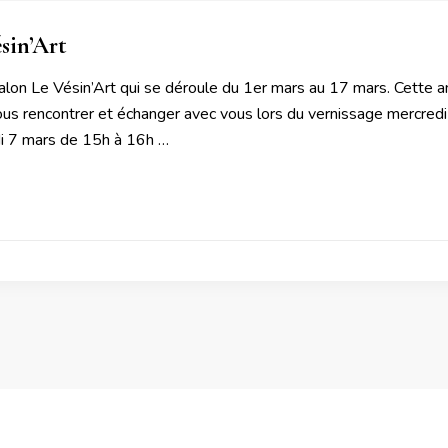
sin’Art
Salon Le Vésin’Art qui se déroule du 1er mars au 17 mars. Cette a
vous rencontrer et échanger avec vous lors du vernissage mercredi
di 7 mars de 15h à 16h …