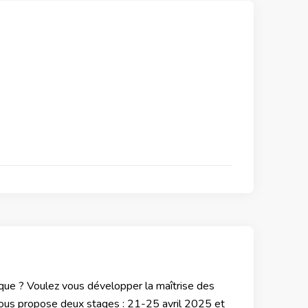
tique ? Voulez vous développer la maîtrise des
e vous propose deux stages : 21-25 avril 2025 et