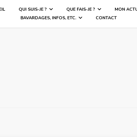
IL
QUI SUIS-JE ?
QUE FAIS-JE ?
MON ACTU
BAVARDAGES, INFOS, ETC.
CONTACT