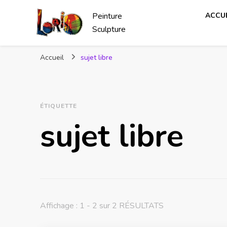
Peinture
ACCUE
Sculpture
Accueil
sujet libre
ÉTIQUETTE
sujet libre
Affichage : 1 - 2 sur 2 RÉSULTATS