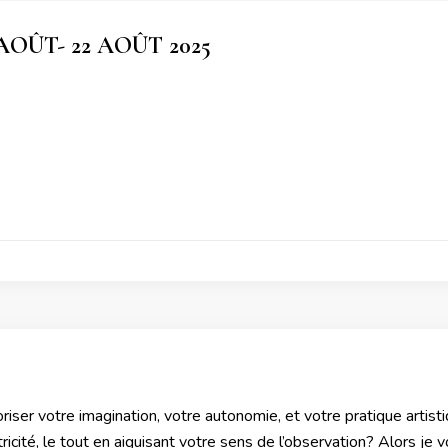
AOÛT- 22 AOÛT 2025
riser votre imagination, votre autonomie, et votre pratique artis
ricité, le tout en aiguisant votre sens de l’observation? Alors j