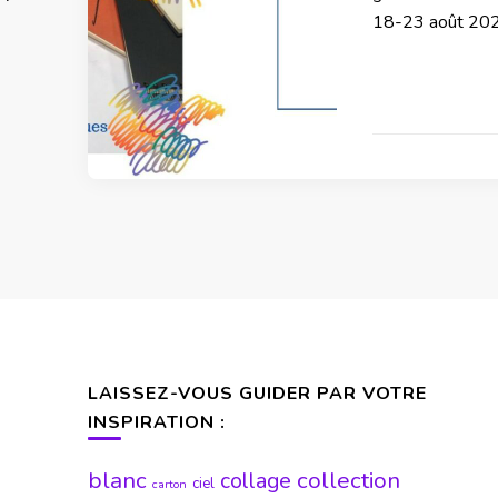
18-23 août 2025 
LAISSEZ-VOUS GUIDER PAR VOTRE
INSPIRATION :
blanc
collection
collage
ciel
carton