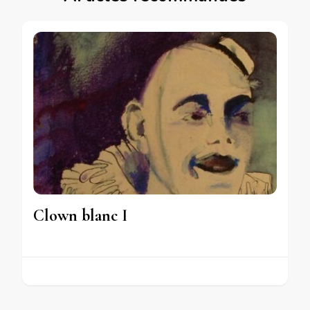
Clown blanc I