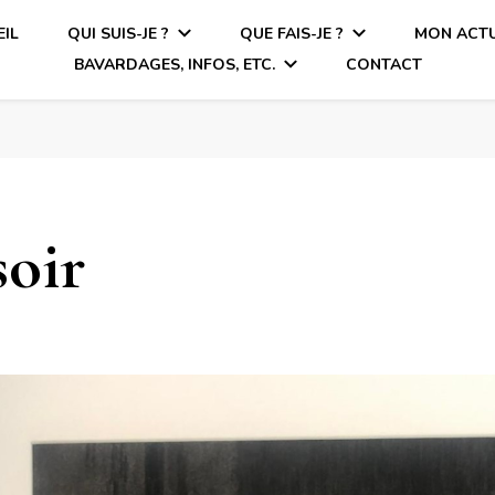
IL
QUI SUIS-JE ?
QUE FAIS-JE ?
MON ACTU
BAVARDAGES, INFOS, ETC.
CONTACT
soir