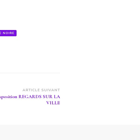
E NOIRE
ARTICLE SUIVANT
Exposition REGARDS SUR LA
VILLE