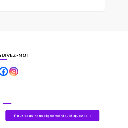
SUIVEZ-MOI :
POUR TOUS RENSEIGNEMENTS
Pour tous renseignements, cliquez ici :