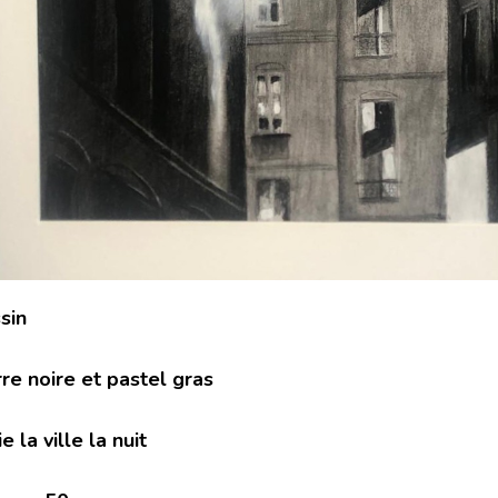
sin
rre noire et pastel gras
e la ville la nuit