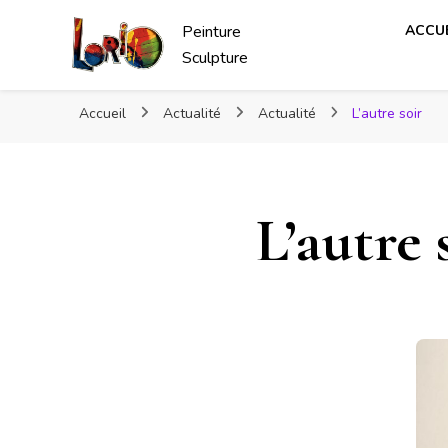
Peinture
ACCUE
Sculpture
Accueil
Actualité
Actualité
L’autre soir
L’autre 