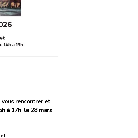
de vous rencontrer et
5h à 17h; le 28 mars
net