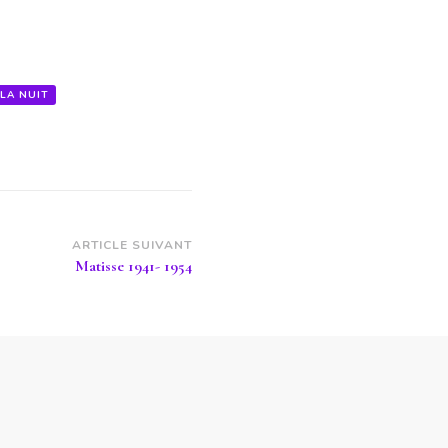
 LA NUIT
ARTICLE SUIVANT
Matisse 1941- 1954