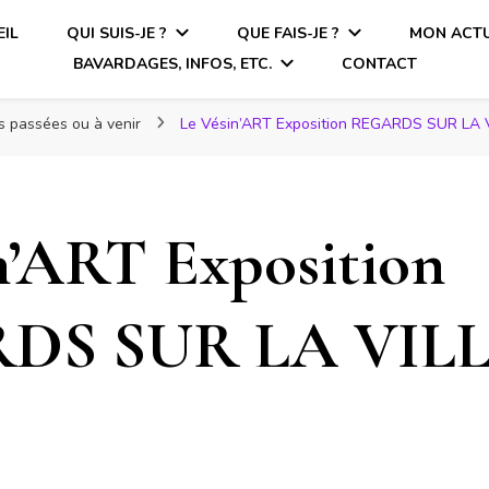
IL
QUI SUIS-JE ?
QUE FAIS-JE ?
MON ACTU
BAVARDAGES, INFOS, ETC.
CONTACT
ns passées ou à venir
Le Vésin’ART Exposition REGARDS SUR LA 
n’ART Exposition
DS SUR LA VIL