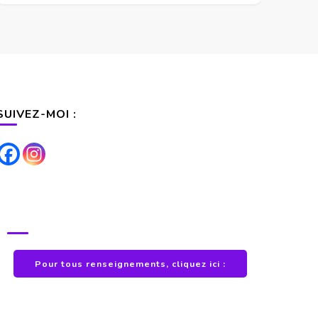
SUIVEZ-MOI :
POUR TOUS RENSEIGNEMENTS
Pour tous renseignements, cliquez ici :