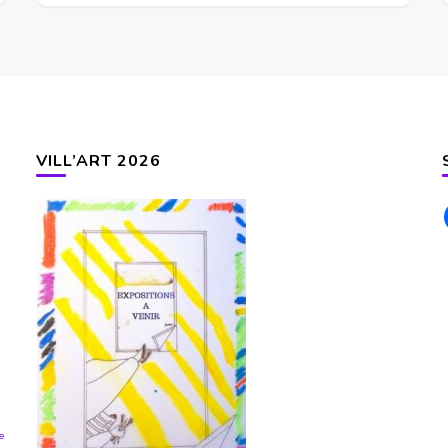
VILL’ART 2026
ie