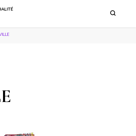
ALITÉ
VILLE
LE