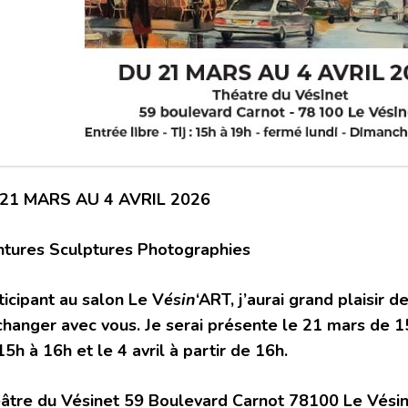
21 MARS AU 4 AVRIL 2026
ntures Sculptures Photographies
ticipant au salon Le V
ésin
‘ART, j’aurai grand plaisir 
changer avec vous. Je serai présente le 21 mars de 1
15h à 16h et le 4 avril à partir de 16h.
âtre du Vésinet 59 Boulevard Carnot 78100 Le Vési