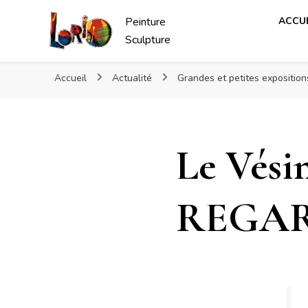
Peinture
ACCUE
Sculpture
Accueil
Actualité
Grandes et petites expositio
Le Vési
REGAR