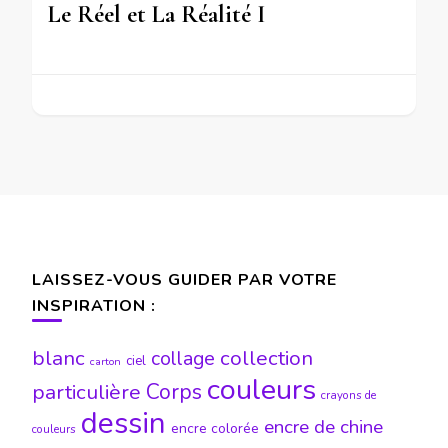
Le Réel et La Réalité I
LAISSEZ-VOUS GUIDER PAR VOTRE
INSPIRATION :
blanc
collection
collage
ciel
carton
couleurs
particulière
Corps
crayons de
dessin
encre de chine
encre colorée
couleurs