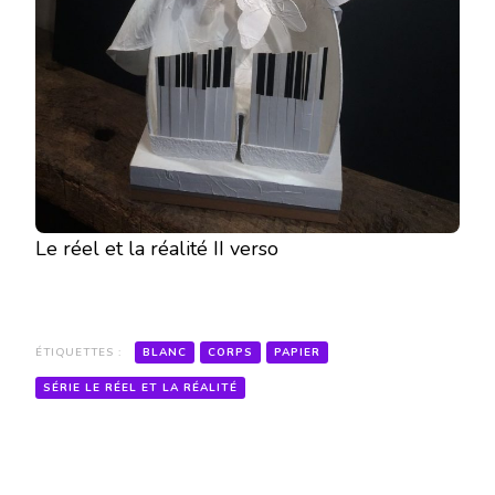
Le réel et la réalité II verso
ÉTIQUETTES :
BLANC
CORPS
PAPIER
SÉRIE LE RÉEL ET LA RÉALITÉ