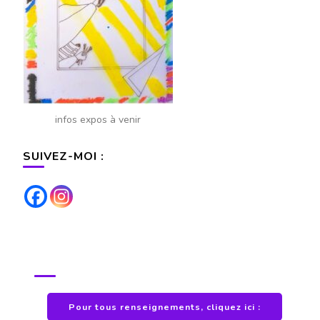
infos expos à venir
SUIVEZ-MOI :
POUR TOUS RENSEIGNEMENTS
Pour tous renseignements, cliquez ici :